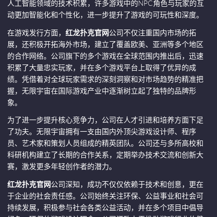
人工智能领域的技术积累，许多游戏中的NPC角色与玩家的互
动更加智能化和个性化，进一步提升了游戏的可玩性和深度。
在游戏发行方面，
红龙扑克官网
公司不仅注重国内市场的拓
展，还积极开拓海外市场，建立了覆盖欧美、亚洲等多个地区
的合作网络。公司旗下的多个游戏在全球范围内推出后，迅速
积累了大量忠实玩家，并在多个游戏平台上取得了优异的成
绩。凭借着对全球玩家需求的深刻洞察和对市场趋势的精准把
握，无限宇宙在国际游戏产业中逐渐树立起了独特的品牌形
象。
为了进一步提升核心竞争力，公司在人才引进和培养方面下足
了功夫。无限宇宙拥有一支由国内外顶尖游戏设计师、程序
员、艺术家和策划人员组成的精英团队。公司还与多所高校和
科研机构建立了长期的合作关系，定期举办技术交流和创新大
赛，激发更多年轻创作者的潜力。
红龙扑克官网
公司深知，成功不仅仅依赖于技术和创意，更在
于企业的社会责任感。公司始终关注环保、公益事业和社会可
持续发展，积极参与社会各类公益活动，并在多个项目中倡导