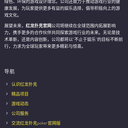
绿色、环保的游戏设计理念。公司还致力于推动游戏行业的健
康发展，为玩家提供更多有益的娱乐选择，倡导积极向上的游
戏文化。
展望未来，
红龙扑克官网
公司将继续在全球范围内拓展影响
力，携手更多的合作伙伴共同探索游戏行业的未来。无论是技
术革新，还是内容创新，公司都将以“不止于娱乐”的目标不断前
行，力求为全球玩家带来更多精彩与惊喜。
导航
认识红龙扑克
精品项目
游戏动态
公司服务
交流红龙扑克poker官网版