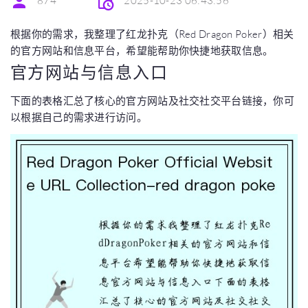
874
2025-10-23 06:43:56
根据你的需求，我整理了红龙扑克（Red Dragon Poker）相关
的官方网站和信息平台，希望能帮助你快捷地获取信息。
官方网站与信息入口
下面的表格汇总了核心的官方网站及社交社交平台链接，你可
以根据自己的需求进行访问。