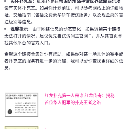
实体扑克室
：红龙扑克在
韩国济州岛神话世界蓝鼎娱乐场
设有实体扑克室。如果你计划前往，可以参考网站上的详细地
址、交通指南（包括免费豪华轿车接送服务）以及现金桌的盲
注级别等信息。
温馨提示
：由于网络信息的动态变化，如果遇到某个链接
无法打开的情况，建议优先尝试访问主官网 ``，并从其首页寻
找其他平台的官方入口。
希望这个链接合集对你有帮助。如果你对某一场具体的赛事或
者扑克室的服务有进一步的兴趣，我可以帮你查找更详细的信
息。
红龙扑克第一人是谁 红龙传奇：揭秘
首位华人冠军的扑克王者之路