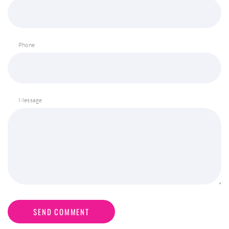
Phone
Message
SEND COMMENT